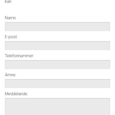
kan.
Namn:
E-post:
Telefonnummer:
Ämne:
Meddelande: