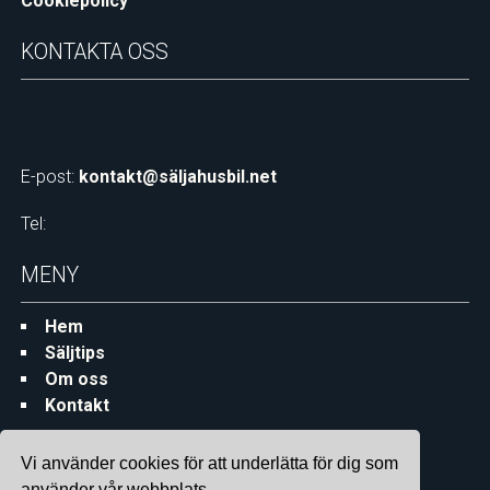
Cookiepolicy
KONTAKTA OSS
E-post:
kontakt@säljahusbil.net
Tel:
MENY
Hem
Säljtips
Om oss
Kontakt
Vi använder cookies för att underlätta för dig som
använder vår webbplats