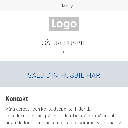
SÄLJA HUSBIL
Tel:
SÄLJ DIN HUSBIL HÄR
Kontakt
Våra adress- och kontaktuppgifter hittar du i
högerkolumnen här på hemsidan. Det går också bra att
använda formuläret nedanför så återkommer vi så snart vi